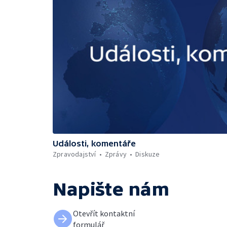
Události, komentáře
Zpravodajství
Zprávy
Diskuze
Napište nám
Otevřít kontaktní
formulář