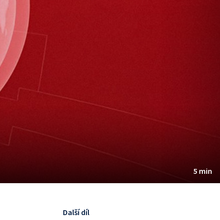
5 min
Další díl