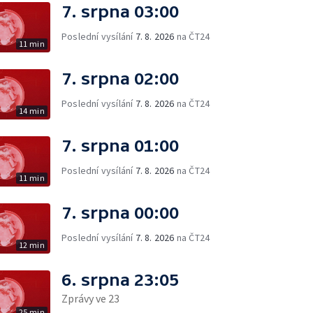
7. srpna 03:00
Poslední vysílání
7. 8. 2026
na ČT24
11 min
7. srpna 02:00
Poslední vysílání
7. 8. 2026
na ČT24
14 min
7. srpna 01:00
Poslední vysílání
7. 8. 2026
na ČT24
11 min
7. srpna 00:00
Poslední vysílání
7. 8. 2026
na ČT24
12 min
6. srpna 23:05
Zprávy ve 23
25 min