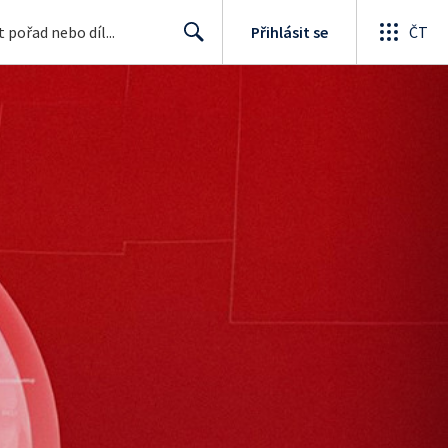
Přihlásit se
ČT
Search