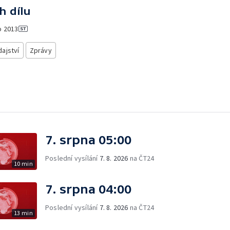
h dílu
o
2013
ajství
Zprávy
7. srpna 05:00
Poslední vysílání
7. 8. 2026
na ČT24
10 min
7. srpna 04:00
Poslední vysílání
7. 8. 2026
na ČT24
13 min