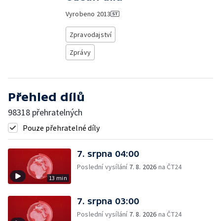
Vyrobeno
2013
Zpravodajství
Zprávy
Přehled dílů
98318 přehratelných
Pouze přehratelné díly
7. srpna 04:00
Poslední vysílání
7. 8. 2026
na ČT24
13 min
7. srpna 03:00
Poslední vysílání
7. 8. 2026
na ČT24