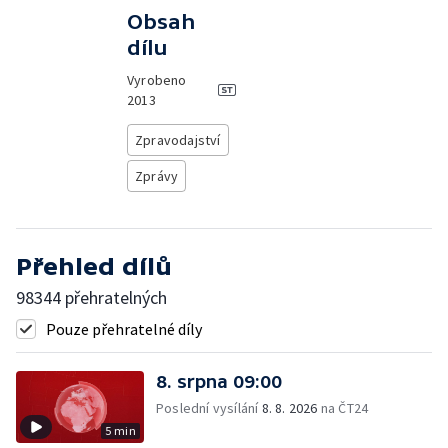
Obsah
dílu
Vyrobeno
2013
Zpravodajství
Zprávy
Přehled dílů
98344 přehratelných
Pouze přehratelné díly
8. srpna 09:00
Poslední vysílání
8. 8. 2026
na ČT24
5 min