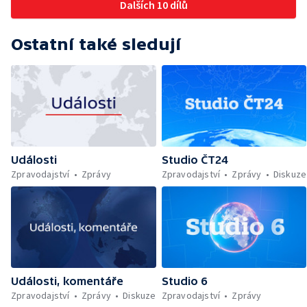
Dalších 10 dílů
Ostatní také sledují
Události
Studio ČT24
Zpravodajství
Zprávy
Zpravodajství
Zprávy
Diskuze
Události, komentáře
Studio 6
Zpravodajství
Zprávy
Diskuze
Zpravodajství
Zprávy