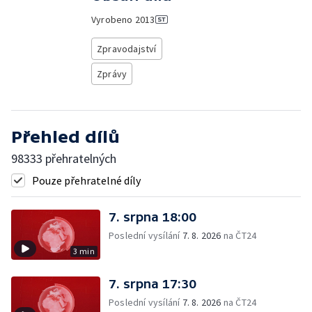
Vyrobeno
2013
Zpravodajství
Zprávy
Přehled dílů
98333 přehratelných
Pouze přehratelné díly
7. srpna 18:00
Poslední vysílání
7. 8. 2026
na ČT24
3 min
7. srpna 17:30
Poslední vysílání
7. 8. 2026
na ČT24