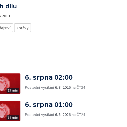
h dílu
o
2013
ajství
Zprávy
6. srpna 02:00
Poslední vysílání
6. 8. 2026
na ČT24
13 min
6. srpna 01:00
Poslední vysílání
6. 8. 2026
na ČT24
14 min