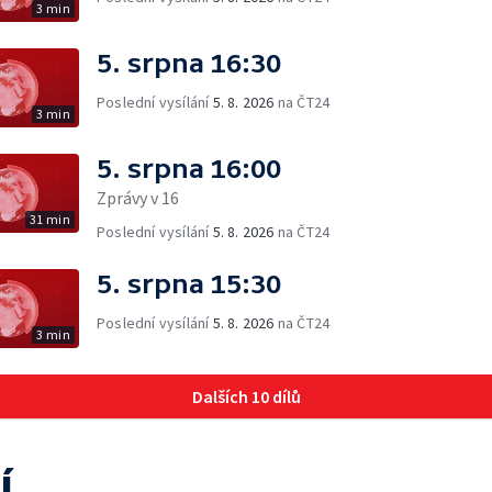
3 min
5. srpna 16:30
Poslední vysílání
5. 8. 2026
na ČT24
3 min
5. srpna 16:00
Zprávy v 16
31 min
Poslední vysílání
5. 8. 2026
na ČT24
5. srpna 15:30
Poslední vysílání
5. 8. 2026
na ČT24
3 min
Dalších 10 dílů
í