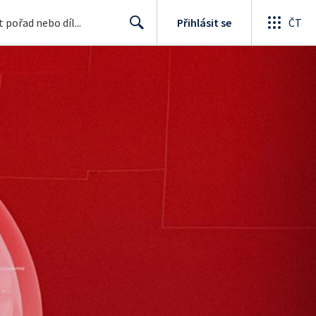
Přihlásit se
ČT
Search