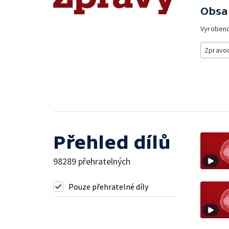
Obsa
Vyroben
Zpravod
Přehled dílů
98289 přehratelných
Pouze přehratelné díly