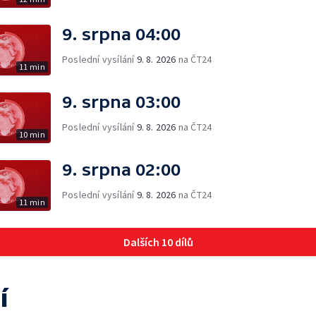
9. srpna 04:00
Poslední vysílání
9. 8. 2026
na ČT24
11 min
9. srpna 03:00
Poslední vysílání
9. 8. 2026
na ČT24
10 min
9. srpna 02:00
Poslední vysílání
9. 8. 2026
na ČT24
11 min
Dalších 10 dílů
í