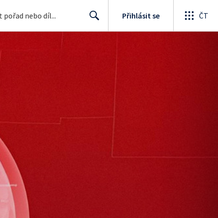
Přihlásit se
ČT
Search