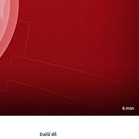
6 min
Další díl