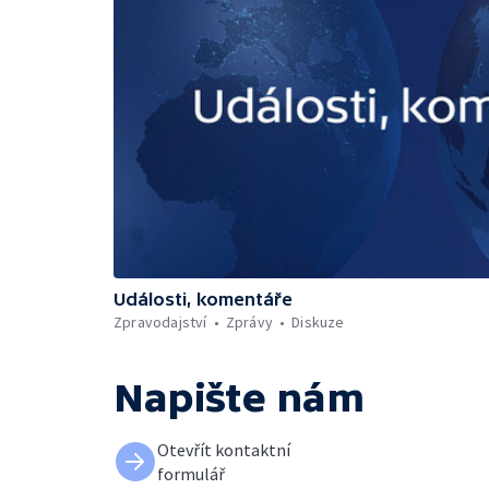
Události, komentáře
Zpravodajství
Zprávy
Diskuze
Napište nám
Otevřít kontaktní
formulář