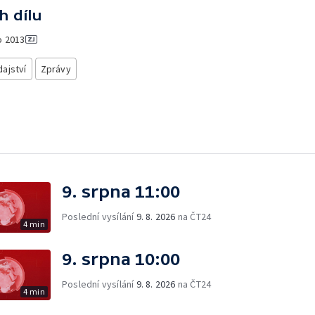
h dílu
o
2013
ajství
Zprávy
9. srpna 11:00
Poslední vysílání
9. 8. 2026
na ČT24
4 min
9. srpna 10:00
Poslední vysílání
9. 8. 2026
na ČT24
4 min