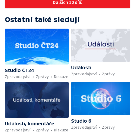
Dalších 10 dílů
Ostatní také sledují
Události
Studio ČT24
Zpravodajství
Zprávy
Zpravodajství
Zprávy
Diskuze
Studio 6
Události, komentáře
Zpravodajství
Zprávy
Zpravodajství
Zprávy
Diskuze