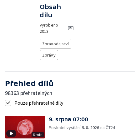
Obsah
dílu
Vyrobeno
2013
Zpravodajství
Zprávy
Přehled dílů
98363 přehratelných
Pouze přehratelné díly
9. srpna 07:00
Poslední vysílání
9. 8. 2026
na ČT24
6 min