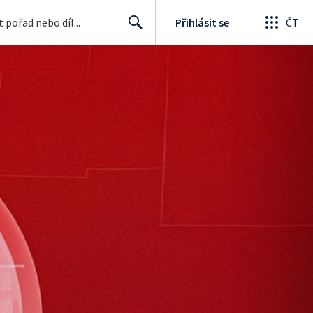
Přihlásit se
ČT
Search