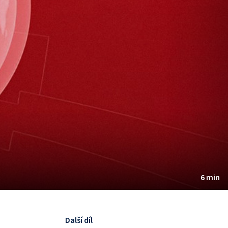
6 min
Další díl