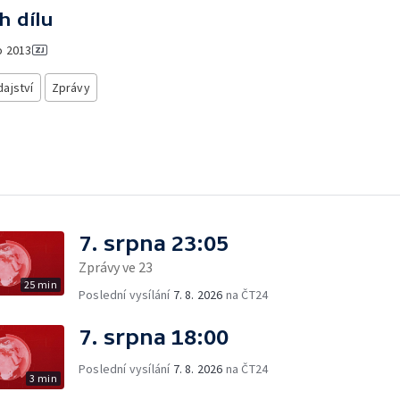
h dílu
o
2013
ajství
Zprávy
7. srpna 23:05
Zprávy ve 23
25 min
Poslední vysílání
7. 8. 2026
na ČT24
7. srpna 18:00
Poslední vysílání
7. 8. 2026
na ČT24
3 min