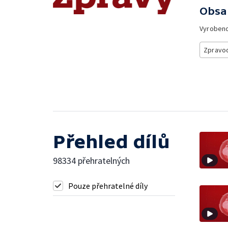
Obsa
Vyroben
Zpravod
Přehled dílů
98334 přehratelných
Pouze přehratelné díly