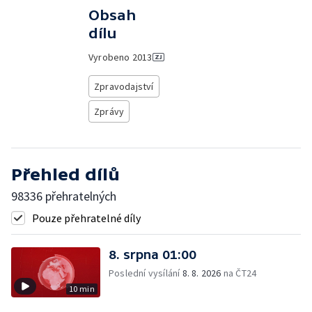
Obsah
dílu
Vyrobeno
2013
Zpravodajství
Zprávy
Přehled dílů
98336 přehratelných
Pouze přehratelné díly
8. srpna 01:00
Poslední vysílání
8. 8. 2026
na ČT24
10 min