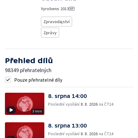
Vyrobeno
2013
Zpravodajství
Zprávy
Přehled dílů
98349 přehratelných
Pouze přehratelné díly
8. srpna 14:00
Poslední vysílání
8. 8. 2026
na ČT24
3 min
8. srpna 13:00
Poslední vysílání
8. 8. 2026
na ČT24