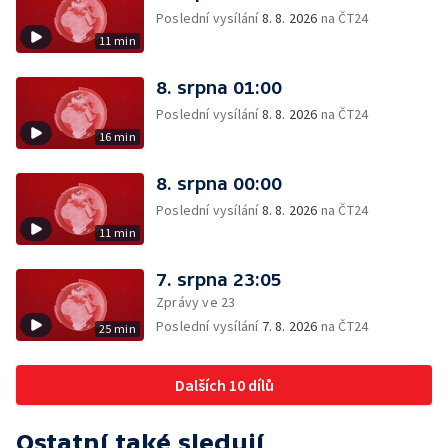
Poslední vysílání
8. 8. 2026
na ČT24
11 min
8. srpna 01:00
Poslední vysílání
8. 8. 2026
na ČT24
16 min
8. srpna 00:00
Poslední vysílání
8. 8. 2026
na ČT24
11 min
7. srpna 23:05
Zprávy ve 23
Poslední vysílání
7. 8. 2026
na ČT24
25 min
Dalších 10 dílů
Ostatní také sledují