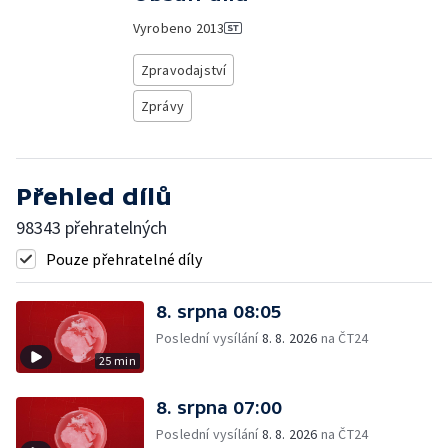
Vyrobeno
2013
Zpravodajství
Zprávy
Přehled dílů
98343 přehratelných
Pouze přehratelné díly
8. srpna 08:05
Poslední vysílání
8. 8. 2026
na ČT24
25 min
8. srpna 07:00
Poslední vysílání
8. 8. 2026
na ČT24