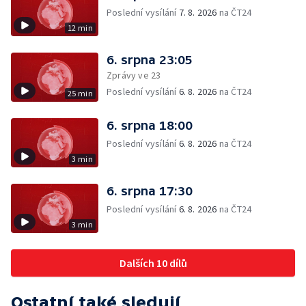
Poslední vysílání
7. 8. 2026
na ČT24
12 min
6. srpna 23:05
Zprávy ve 23
Poslední vysílání
6. 8. 2026
na ČT24
25 min
6. srpna 18:00
Poslední vysílání
6. 8. 2026
na ČT24
3 min
6. srpna 17:30
Poslední vysílání
6. 8. 2026
na ČT24
3 min
Dalších 10 dílů
Ostatní také sledují