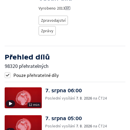
Vyrobeno
2013
Zpravodajství
Zprávy
Přehled dílů
98320 přehratelných
Pouze přehratelné díly
7. srpna 06:00
Poslední vysílání
7. 8. 2026
na ČT24
12 min
7. srpna 05:00
Poslední vysílání
7. 8. 2026
na ČT24