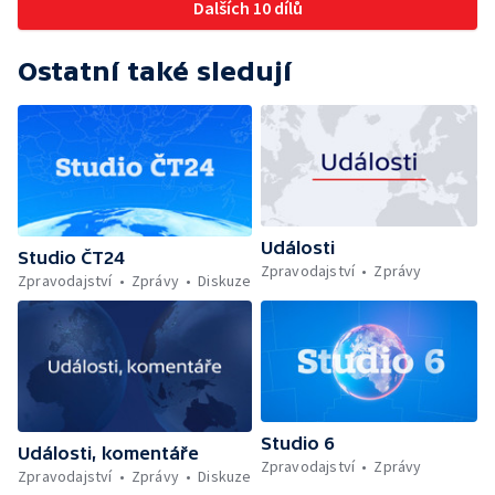
Dalších 10 dílů
Ostatní také sledují
Události
Studio ČT24
Zpravodajství
Zprávy
Zpravodajství
Zprávy
Diskuze
Studio 6
Události, komentáře
Zpravodajství
Zprávy
Zpravodajství
Zprávy
Diskuze