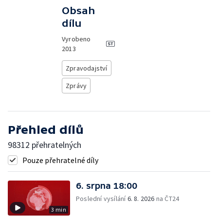
Obsah
dílu
Vyrobeno
2013
Zpravodajství
Zprávy
Přehled dílů
98312 přehratelných
Pouze přehratelné díly
6. srpna 18:00
Poslední vysílání
6. 8. 2026
na ČT24
3 min