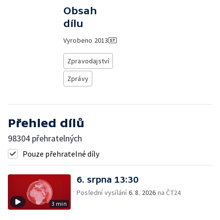
Obsah
dílu
Vyrobeno
2013
Zpravodajství
Zprávy
Přehled dílů
98304 přehratelných
Pouze přehratelné díly
6. srpna 13:30
Poslední vysílání
6. 8. 2026
na ČT24
3 min