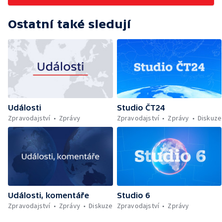
Ostatní také sledují
Události
Studio ČT24
Zpravodajství
Zprávy
Zpravodajství
Zprávy
Diskuze
Události, komentáře
Studio 6
Zpravodajství
Zprávy
Diskuze
Zpravodajství
Zprávy