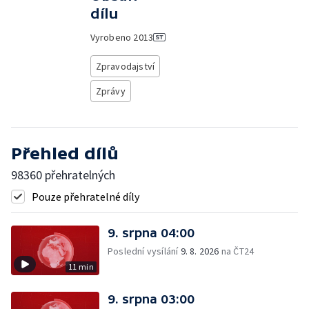
dílu
Vyrobeno
2013
Zpravodajství
Zprávy
Přehled dílů
98360 přehratelných
Pouze přehratelné díly
9. srpna 04:00
Poslední vysílání
9. 8. 2026
na ČT24
11 min
9. srpna 03:00