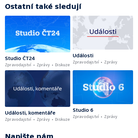
Ostatní také sledují
Události
Studio ČT24
Zpravodajství
Zprávy
Zpravodajství
Zprávy
Diskuze
Studio 6
Události, komentáře
Zpravodajství
Zprávy
Zpravodajství
Zprávy
Diskuze
Napište nám