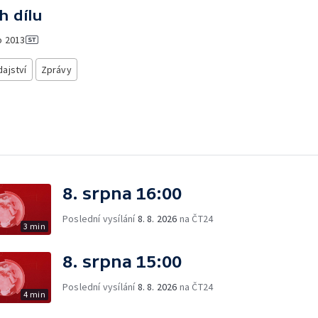
h dílu
o
2013
ajství
Zprávy
8. srpna 16:00
Poslední vysílání
8. 8. 2026
na ČT24
3 min
8. srpna 15:00
Poslední vysílání
8. 8. 2026
na ČT24
4 min