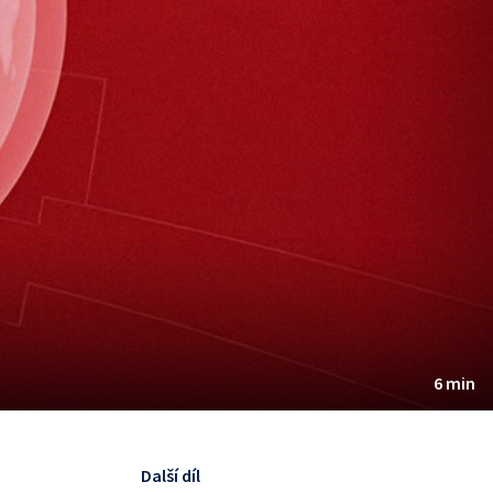
6 min
Další díl