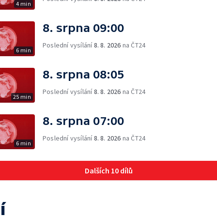
4 min
8. srpna 09:00
Poslední vysílání
8. 8. 2026
na ČT24
6 min
8. srpna 08:05
Poslední vysílání
8. 8. 2026
na ČT24
25 min
8. srpna 07:00
Poslední vysílání
8. 8. 2026
na ČT24
6 min
Dalších 10 dílů
í