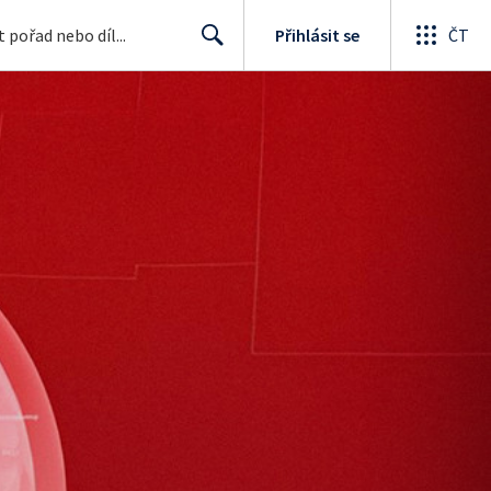
Přihlásit se
ČT
Search