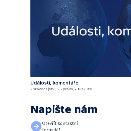
Události, komentáře
Zpravodajství
Zprávy
Diskuze
Napište nám
Otevřít kontaktní
formulář