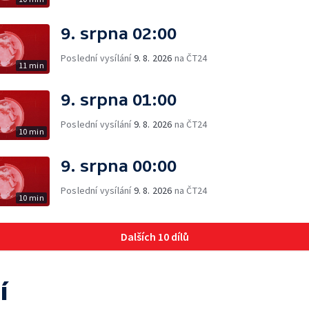
9. srpna 02:00
Poslední vysílání
9. 8. 2026
na ČT24
11 min
9. srpna 01:00
Poslední vysílání
9. 8. 2026
na ČT24
10 min
9. srpna 00:00
Poslední vysílání
9. 8. 2026
na ČT24
10 min
Dalších 10 dílů
í