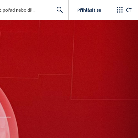
Přihlásit se
ČT
Search