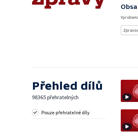
Obsa
Vyroben
Zpravod
Přehled dílů
98365 přehratelných
Pouze přehratelné díly