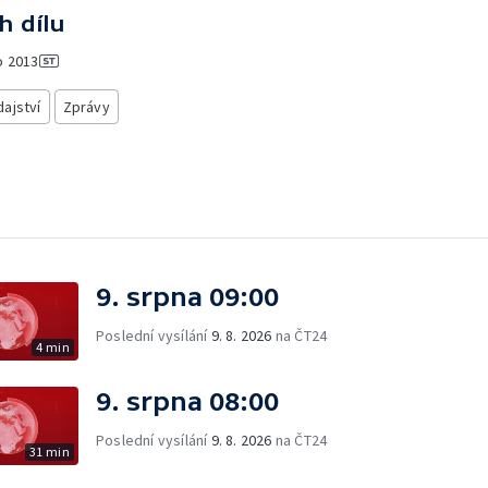
h dílu
o
2013
ajství
Zprávy
9. srpna 09:00
Poslední vysílání
9. 8. 2026
na ČT24
4 min
9. srpna 08:00
Poslední vysílání
9. 8. 2026
na ČT24
31 min