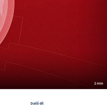
2 min
Další díl