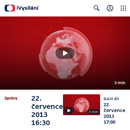
Close
Search
3 min
22.
Další díl
22.
července
července
3 min
2013
2013
16:30
17:00