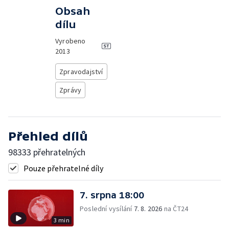
Obsah
dílu
Vyrobeno
2013
Zpravodajství
Zprávy
Přehled dílů
98333 přehratelných
Pouze přehratelné díly
7. srpna 18:00
Poslední vysílání
7. 8. 2026
na ČT24
3 min