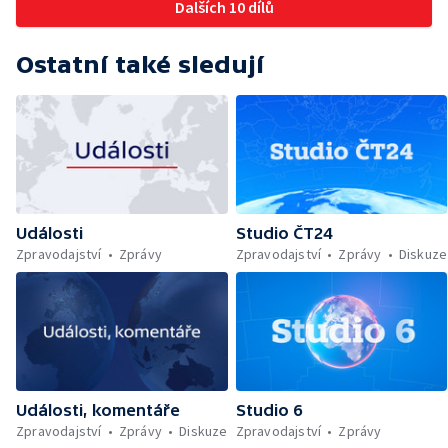
Dalších 10 dílů
Ostatní také sledují
Události
Studio ČT24
Zpravodajství
Zprávy
Zpravodajství
Zprávy
Diskuze
Události, komentáře
Studio 6
Zpravodajství
Zprávy
Diskuze
Zpravodajství
Zprávy