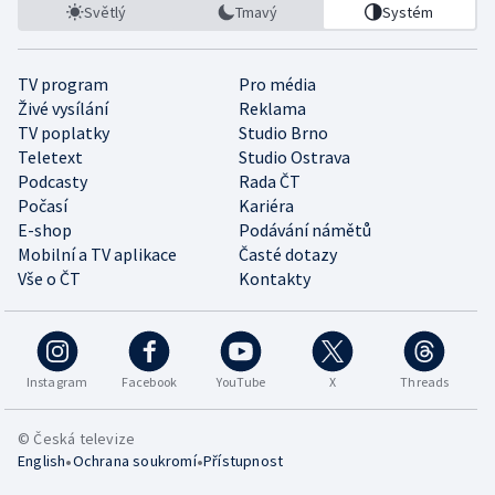
Světlý
Tmavý
Systém
TV program
Pro média
Živé vysílání
Reklama
TV poplatky
Studio Brno
Teletext
Studio Ostrava
Podcasty
Rada ČT
Počasí
Kariéra
E-shop
Podávání námětů
Mobilní a TV aplikace
Časté dotazy
Vše o ČT
Kontakty
Instagram
Facebook
YouTube
X
Threads
© Česká televize
•
•
English
Ochrana soukromí
Přístupnost