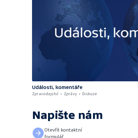
Události, komentáře
Zpravodajství
Zprávy
Diskuze
Napište nám
Otevřít kontaktní
formulář