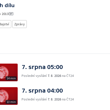
h dílu
o
2013
ajství
Zprávy
7. srpna 05:00
Poslední vysílání
7. 8. 2026
na ČT24
14 min
7. srpna 04:00
Poslední vysílání
7. 8. 2026
na ČT24
13 min