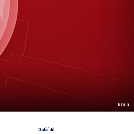
6 min
Další díl