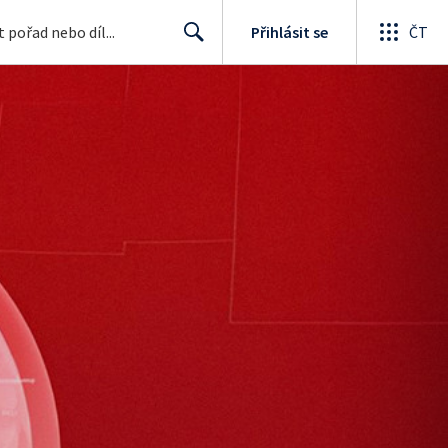
Přihlásit se
ČT
Search