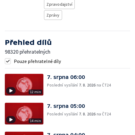
Zpravodajství
Zprávy
Přehled dílů
98320 přehratelných
Pouze přehratelné díly
7. srpna 06:00
Poslední vysílání
7. 8. 2026
na ČT24
12 min
7. srpna 05:00
Poslední vysílání
7. 8. 2026
na ČT24
14 min
7. srpna 04:00