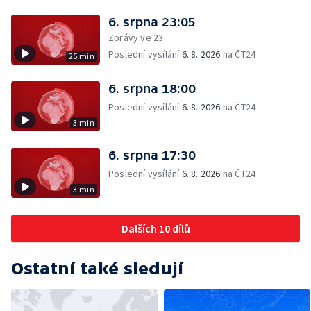
6. srpna 23:05
Zprávy ve 23
Poslední vysílání
6. 8. 2026
na ČT24
25 min
6. srpna 18:00
Poslední vysílání
6. 8. 2026
na ČT24
3 min
6. srpna 17:30
Poslední vysílání
6. 8. 2026
na ČT24
3 min
Dalších 10 dílů
Ostatní také sledují