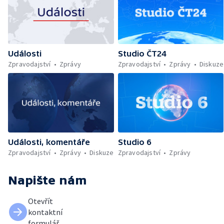
Události
Studio ČT24
Zpravodajství
Zprávy
Zpravodajství
Zprávy
Diskuze
Události, komentáře
Studio 6
Zpravodajství
Zprávy
Diskuze
Zpravodajství
Zprávy
Napište nám
Otevřít
kontaktní
formulář