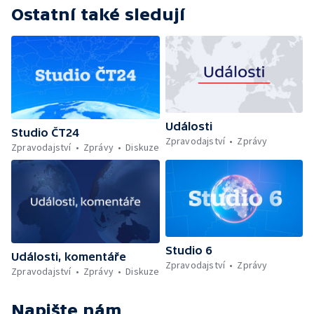
Ostatní také sledují
Události
Studio ČT24
Zpravodajství
Zprávy
Zpravodajství
Zprávy
Diskuze
Studio 6
Události, komentáře
Zpravodajství
Zprávy
Zpravodajství
Zprávy
Diskuze
Napište nám