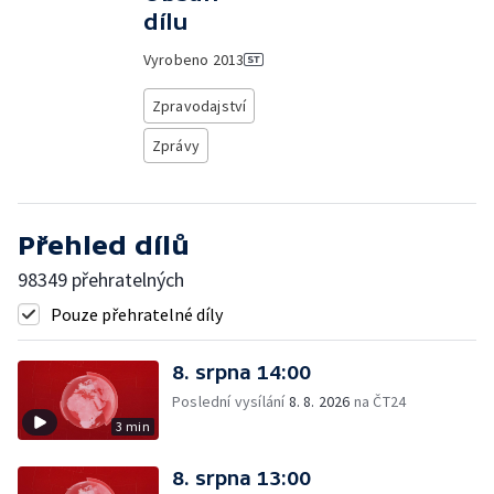
dílu
Vyrobeno
2013
Zpravodajství
Zprávy
Přehled dílů
98349 přehratelných
Pouze přehratelné díly
8. srpna 14:00
Poslední vysílání
8. 8. 2026
na ČT24
3 min
8. srpna 13:00