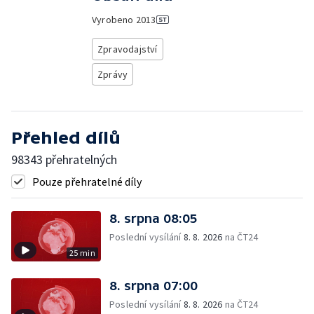
Vyrobeno
2013
Zpravodajství
Zprávy
Přehled dílů
98343 přehratelných
Pouze přehratelné díly
8. srpna 08:05
Poslední vysílání
8. 8. 2026
na ČT24
25 min
8. srpna 07:00
Poslední vysílání
8. 8. 2026
na ČT24