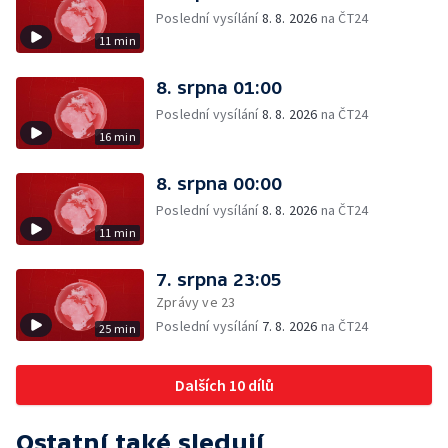
Poslední vysílání
8. 8. 2026
na ČT24
11 min
8. srpna 01:00
Poslední vysílání
8. 8. 2026
na ČT24
16 min
8. srpna 00:00
Poslední vysílání
8. 8. 2026
na ČT24
11 min
7. srpna 23:05
Zprávy ve 23
Poslední vysílání
7. 8. 2026
na ČT24
25 min
Dalších 10 dílů
Ostatní také sledují