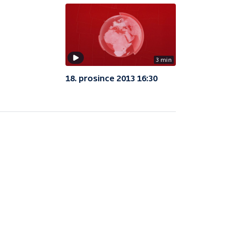
3 min
18. prosince 2013 16:30