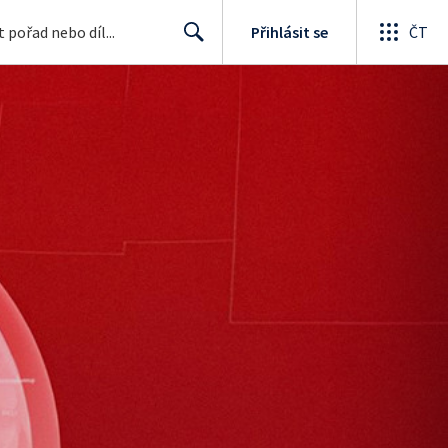
Přihlásit se
ČT
Search