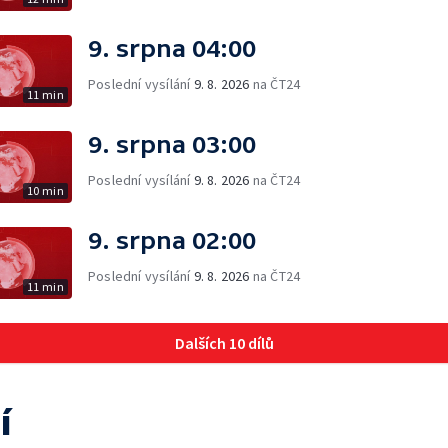
9. srpna 04:00
Poslední vysílání
9. 8. 2026
na ČT24
11 min
9. srpna 03:00
Poslední vysílání
9. 8. 2026
na ČT24
10 min
9. srpna 02:00
Poslední vysílání
9. 8. 2026
na ČT24
11 min
Dalších 10 dílů
í