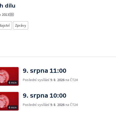
h dílu
o
2013
ajství
Zprávy
9. srpna 11:00
Poslední vysílání
9. 8. 2026
na ČT24
4 min
9. srpna 10:00
Poslední vysílání
9. 8. 2026
na ČT24
4 min