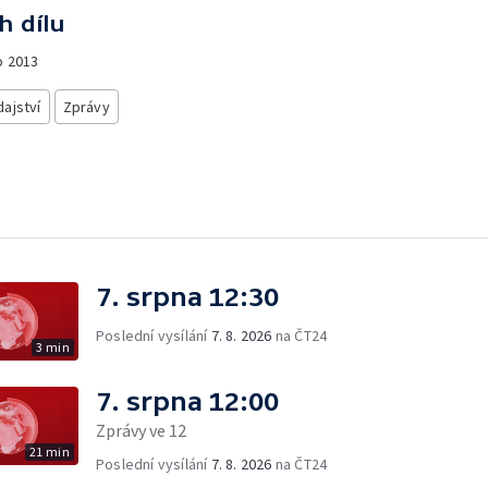
h dílu
o
2013
ajství
Zprávy
7. srpna 12:30
Poslední vysílání
7. 8. 2026
na ČT24
3 min
7. srpna 12:00
Zprávy ve 12
21 min
Poslední vysílání
7. 8. 2026
na ČT24