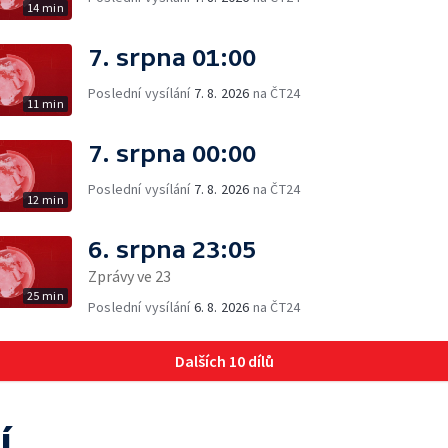
14 min
7. srpna 01:00
Poslední vysílání
7. 8. 2026
na ČT24
11 min
7. srpna 00:00
Poslední vysílání
7. 8. 2026
na ČT24
12 min
6. srpna 23:05
Zprávy ve 23
25 min
Poslední vysílání
6. 8. 2026
na ČT24
Dalších 10 dílů
í