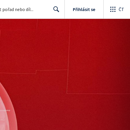
Přihlásit se
ČT
Search