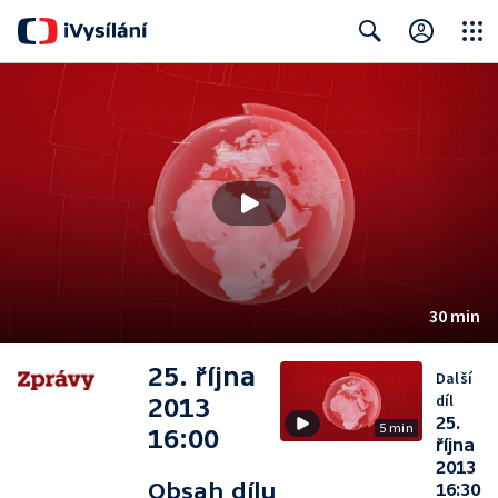
Close
Search
30 min
25. října
Další
díl
2013
25.
5 min
16:00
října
2013
Obsah dílu
16:30