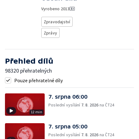
Vyrobeno
2013
Zpravodajství
Zprávy
Přehled dílů
98320 přehratelných
Pouze přehratelné díly
7. srpna 06:00
Poslední vysílání
7. 8. 2026
na ČT24
12 min
7. srpna 05:00
Poslední vysílání
7. 8. 2026
na ČT24