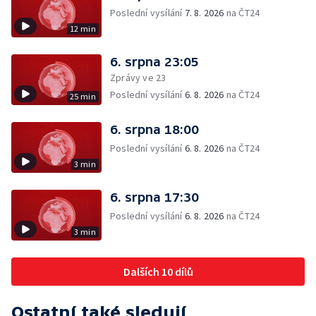
Poslední vysílání
7. 8. 2026
na ČT24
12 min
6. srpna 23:05
Zprávy ve 23
Poslední vysílání
6. 8. 2026
na ČT24
25 min
6. srpna 18:00
Poslední vysílání
6. 8. 2026
na ČT24
3 min
6. srpna 17:30
Poslední vysílání
6. 8. 2026
na ČT24
3 min
Dalších 10 dílů
Ostatní také sledují