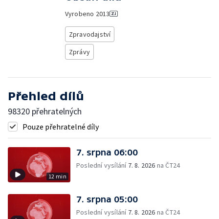
Vyrobeno
2013
Zpravodajství
Zprávy
Přehled dílů
98320 přehratelných
Pouze přehratelné díly
7. srpna 06:00
Poslední vysílání
7. 8. 2026
na ČT24
12 min
7. srpna 05:00
Poslední vysílání
7. 8. 2026
na ČT24