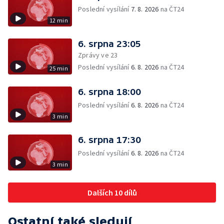
Poslední vysílání
7. 8. 2026
na ČT24
12 min
6. srpna 23:05
Zprávy ve 23
Poslední vysílání
6. 8. 2026
na ČT24
25 min
6. srpna 18:00
Poslední vysílání
6. 8. 2026
na ČT24
3 min
6. srpna 17:30
Poslední vysílání
6. 8. 2026
na ČT24
3 min
Dalších 10 dílů
Ostatní také sledují