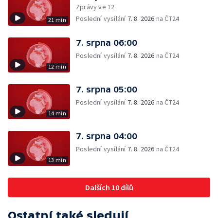
Zprávy ve 12
Poslední vysílání
7. 8. 2026
na ČT24
21 min
7. srpna 06:00
Poslední vysílání
7. 8. 2026
na ČT24
12 min
7. srpna 05:00
Poslední vysílání
7. 8. 2026
na ČT24
14 min
7. srpna 04:00
Poslední vysílání
7. 8. 2026
na ČT24
13 min
Dalších 10 dílů
Ostatní také sledují