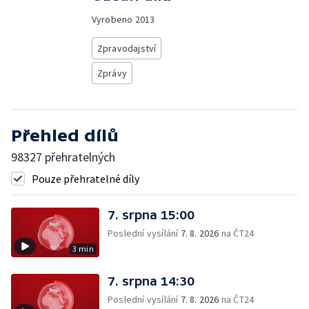
Vyrobeno
2013
Zpravodajství
Zprávy
Přehled dílů
98327 přehratelných
Pouze přehratelné díly
7. srpna 15:00
Poslední vysílání
7. 8. 2026
na ČT24
3 min
7. srpna 14:30
Poslední vysílání
7. 8. 2026
na ČT24