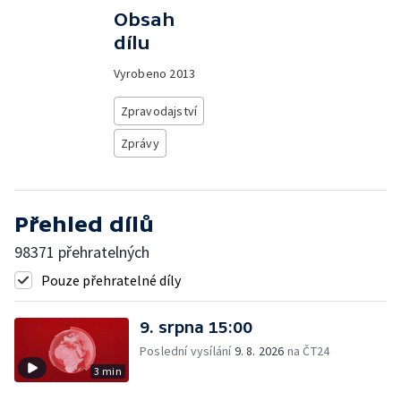
Obsah
dílu
Vyrobeno
2013
Zpravodajství
Zprávy
Přehled dílů
98371 přehratelných
Pouze přehratelné díly
9. srpna 15:00
Poslední vysílání
9. 8. 2026
na ČT24
3 min