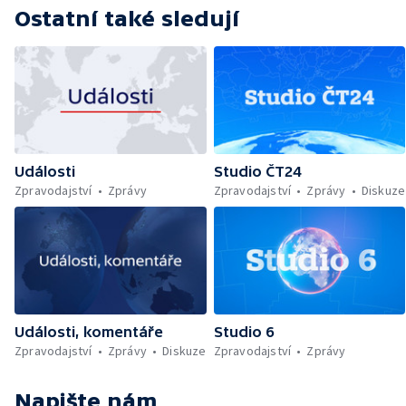
Ostatní také sledují
Události
Studio ČT24
Zpravodajství
Zprávy
Zpravodajství
Zprávy
Diskuze
Události, komentáře
Studio 6
Zpravodajství
Zprávy
Diskuze
Zpravodajství
Zprávy
Napište nám