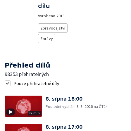
dílu
Vyrobeno
2013
Zpravodajství
Zprávy
Přehled dílů
98353 přehratelných
Pouze přehratelné díly
8. srpna 18:00
Poslední vysílání
8. 8. 2026
na ČT24
27 min
8. srpna 17:00