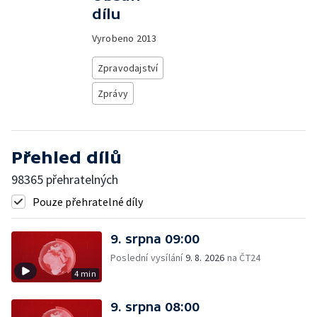
dílu
Vyrobeno
2013
Zpravodajství
Zprávy
Přehled dílů
98365 přehratelných
Pouze přehratelné díly
9. srpna 09:00
Poslední vysílání
9. 8. 2026
na ČT24
4 min
9. srpna 08:00