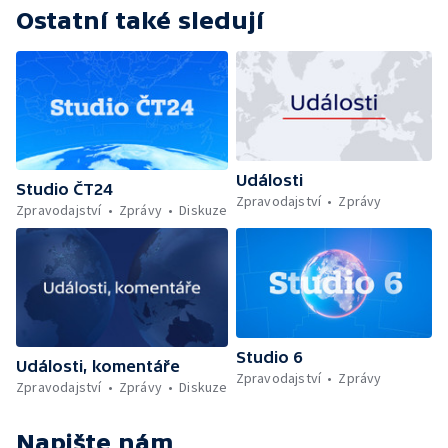
Ostatní také sledují
Události
Studio ČT24
Zpravodajství
Zprávy
Zpravodajství
Zprávy
Diskuze
Studio 6
Události, komentáře
Zpravodajství
Zprávy
Zpravodajství
Zprávy
Diskuze
Napište nám