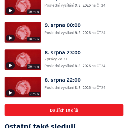
Poslední vysílání
9. 8. 2026
na ČT24
10 min
9. srpna 00:00
Poslední vysílání
9. 8. 2026
na ČT24
10 min
8. srpna 23:00
Zprávy ve 23
Poslední vysílání
8. 8. 2026
na ČT24
30 min
8. srpna 22:00
Poslední vysílání
8. 8. 2026
na ČT24
7 min
Dalších 10 dílů
Ostatní také sledují