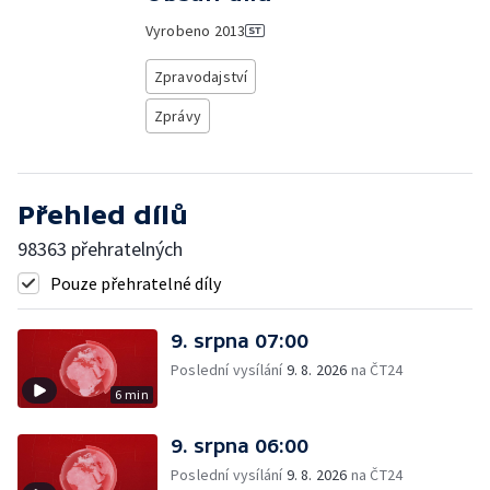
Vyrobeno
2013
Zpravodajství
Zprávy
Přehled dílů
98363 přehratelných
Pouze přehratelné díly
9. srpna 07:00
Poslední vysílání
9. 8. 2026
na ČT24
6 min
9. srpna 06:00
Poslední vysílání
9. 8. 2026
na ČT24