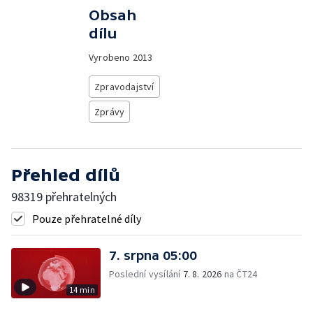
Obsah
dílu
Vyrobeno
2013
Zpravodajství
Zprávy
Přehled dílů
98319 přehratelných
Pouze přehratelné díly
7. srpna 05:00
Poslední vysílání
7. 8. 2026
na ČT24
14 min