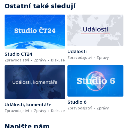
Ostatní také sledují
Události
Studio ČT24
Zpravodajství
Zprávy
Zpravodajství
Zprávy
Diskuze
Studio 6
Události, komentáře
Zpravodajství
Zprávy
Zpravodajství
Zprávy
Diskuze
Napište nám