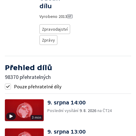
dílu
Vyrobeno
2013
Zpravodajství
Zprávy
Přehled dílů
98370 přehratelných
Pouze přehratelné díly
9. srpna 14:00
Poslední vysílání
9. 8. 2026
na ČT24
3 min
9. srpna 13:00