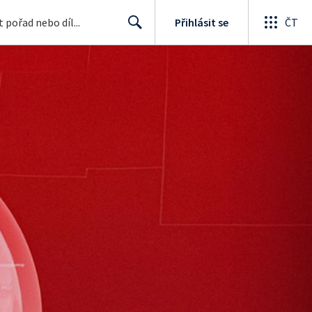
Přihlásit se
ČT
Search