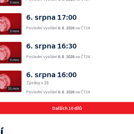
3 min
6. srpna 17:00
Poslední vysílání
6. 8. 2026
na ČT24
3 min
6. srpna 16:30
Poslední vysílání
6. 8. 2026
na ČT24
3 min
6. srpna 16:00
Zprávy v 16
31 min
Poslední vysílání
6. 8. 2026
na ČT24
Dalších 10 dílů
í