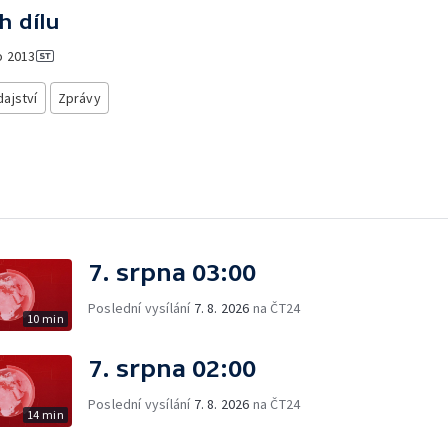
h dílu
o
2013
ajství
Zprávy
7. srpna 03:00
Poslední vysílání
7. 8. 2026
na ČT24
10 min
7. srpna 02:00
Poslední vysílání
7. 8. 2026
na ČT24
14 min