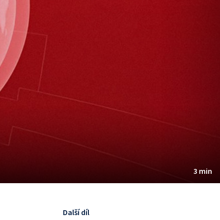
3 min
Další díl