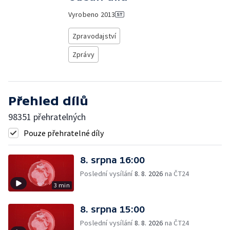
Vyrobeno
2013
Zpravodajství
Zprávy
Přehled dílů
98351 přehratelných
Pouze přehratelné díly
8. srpna 16:00
Poslední vysílání
8. 8. 2026
na ČT24
3 min
8. srpna 15:00
Poslední vysílání
8. 8. 2026
na ČT24