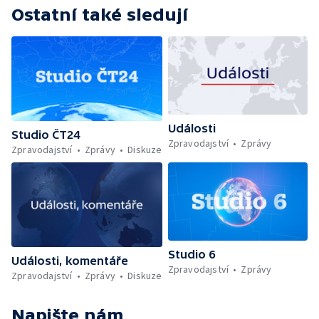
Ostatní také sledují
Události
Studio ČT24
Zpravodajství
Zprávy
Zpravodajství
Zprávy
Diskuze
Studio 6
Události, komentáře
Zpravodajství
Zprávy
Zpravodajství
Zprávy
Diskuze
Napište nám