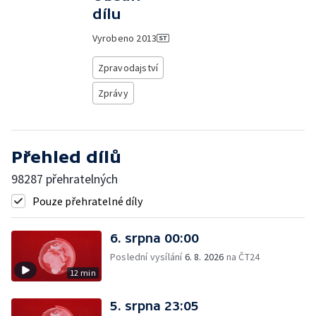
dílu
Vyrobeno
2013
Zpravodajství
Zprávy
Přehled dílů
98287 přehratelných
Pouze přehratelné díly
6. srpna 00:00
Poslední vysílání
6. 8. 2026
na ČT24
12 min
5. srpna 23:05