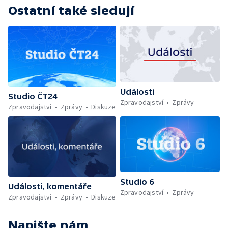
Ostatní také sledují
Události
Studio ČT24
Zpravodajství
Zprávy
Zpravodajství
Zprávy
Diskuze
Studio 6
Události, komentáře
Zpravodajství
Zprávy
Zpravodajství
Zprávy
Diskuze
Napište nám