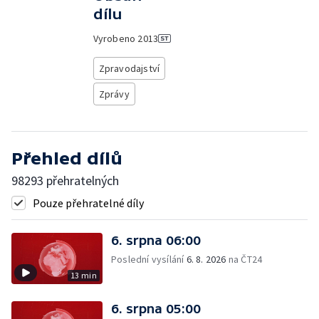
dílu
Vyrobeno
2013
Zpravodajství
Zprávy
Přehled dílů
98293 přehratelných
Pouze přehratelné díly
6. srpna 06:00
Poslední vysílání
6. 8. 2026
na ČT24
13 min
6. srpna 05:00