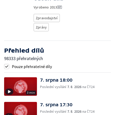
Vyrobeno
2013
Zpravodajství
Zprávy
Přehled dílů
98333 přehratelných
Pouze přehratelné díly
7. srpna 18:00
Poslední vysílání
7. 8. 2026
na ČT24
3 min
7. srpna 17:30
Poslední vysílání
7. 8. 2026
na ČT24