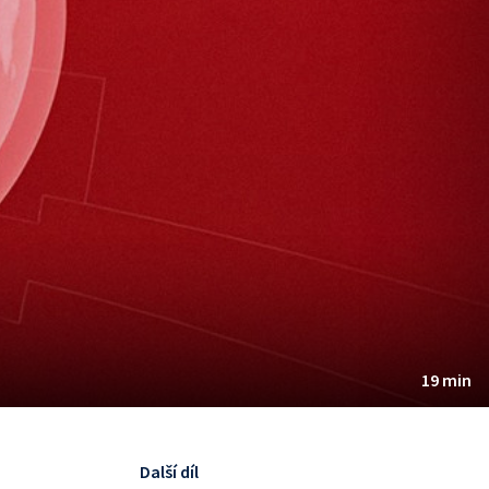
19 min
Další díl