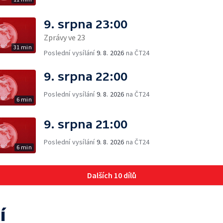
9. srpna 23:00
Zprávy ve 23
31 min
Poslední vysílání
9. 8. 2026
na ČT24
9. srpna 22:00
Poslední vysílání
9. 8. 2026
na ČT24
6 min
9. srpna 21:00
Poslední vysílání
9. 8. 2026
na ČT24
6 min
Dalších 10 dílů
í