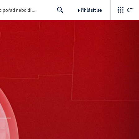
Přihlásit se
ČT
Search