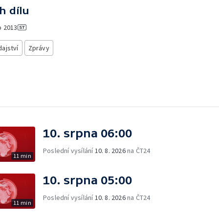
h dílu
o
2013
ajství
Zprávy
10. srpna 06:00
Poslední vysílání
10. 8. 2026
na ČT24
11 min
10. srpna 05:00
Poslední vysílání
10. 8. 2026
na ČT24
11 min