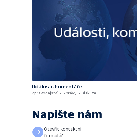
Události, komentáře
Zpravodajství
Zprávy
Diskuze
Napište nám
Otevřít kontaktní
formulář