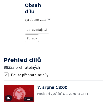
Obsah
dílu
Vyrobeno
2013
Zpravodajství
Zprávy
Přehled dílů
98333 přehratelných
Pouze přehratelné díly
7. srpna 18:00
Poslední vysílání
7. 8. 2026
na ČT24
3 min