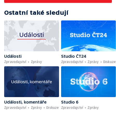
Ostatní také sledují
Události
Studio ČT24
Zpravodajství
Zprávy
Zpravodajství
Zprávy
Diskuze
Události, komentáře
Studio 6
Zpravodajství
Zprávy
Diskuze
Zpravodajství
Zprávy