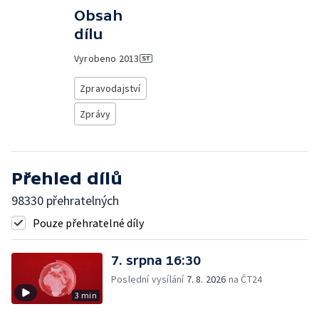
Obsah
dílu
Vyrobeno
2013
Zpravodajství
Zprávy
Přehled dílů
98330 přehratelných
Pouze přehratelné díly
7. srpna 16:30
Poslední vysílání
7. 8. 2026
na ČT24
3 min