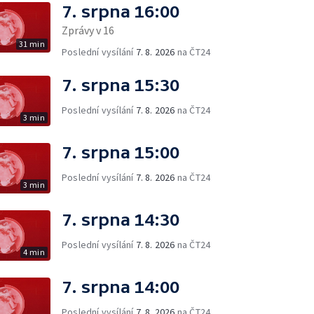
7. srpna 16:00
Zprávy v 16
31 min
Poslední vysílání
7. 8. 2026
na ČT24
7. srpna 15:30
Poslední vysílání
7. 8. 2026
na ČT24
3 min
7. srpna 15:00
Poslední vysílání
7. 8. 2026
na ČT24
3 min
7. srpna 14:30
Poslední vysílání
7. 8. 2026
na ČT24
4 min
7. srpna 14:00
Poslední vysílání
7. 8. 2026
na ČT24