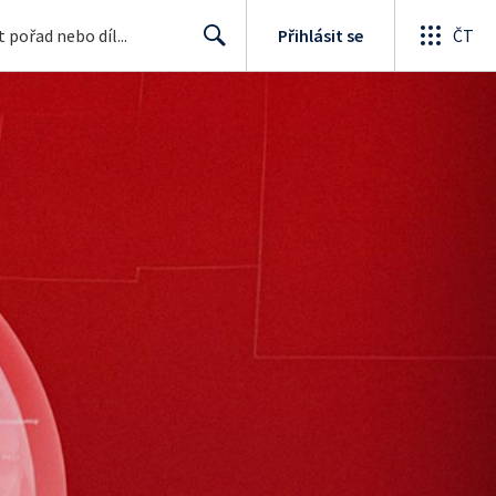
Přihlásit se
ČT
Search