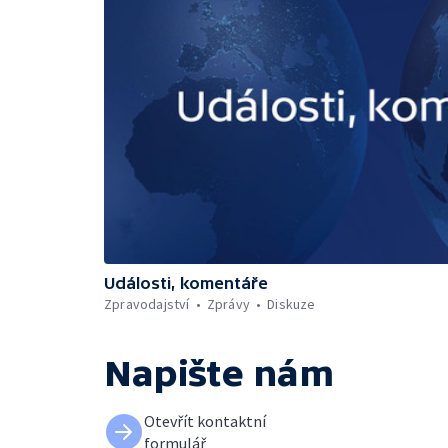
Události, komentáře
Zpravodajství
Zprávy
Diskuze
Napište nám
Otevřít kontaktní
formulář