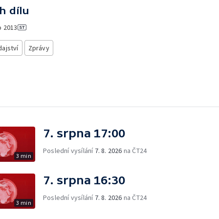
h dílu
o
2013
ajství
Zprávy
7. srpna 17:00
Poslední vysílání
7. 8. 2026
na ČT24
3 min
7. srpna 16:30
Poslední vysílání
7. 8. 2026
na ČT24
3 min