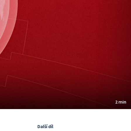
2 min
Další díl