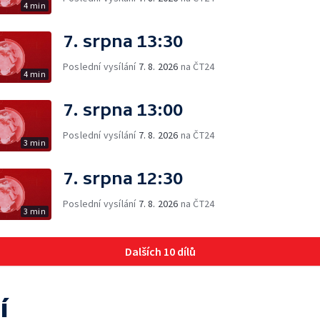
4 min
7. srpna 13:30
Poslední vysílání
7. 8. 2026
na ČT24
4 min
7. srpna 13:00
Poslední vysílání
7. 8. 2026
na ČT24
3 min
7. srpna 12:30
Poslední vysílání
7. 8. 2026
na ČT24
3 min
Dalších 10 dílů
í