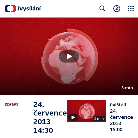
Close
Search
3 min
24.
Další díl
24.
července
července
3 min
2013
2013
14:30
15:00