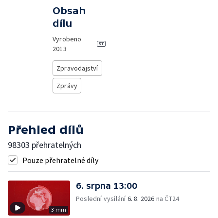
Obsah
dílu
Vyrobeno
2013
Zpravodajství
Zprávy
Přehled dílů
98303 přehratelných
Pouze přehratelné díly
6. srpna 13:00
Poslední vysílání
6. 8. 2026
na ČT24
3 min