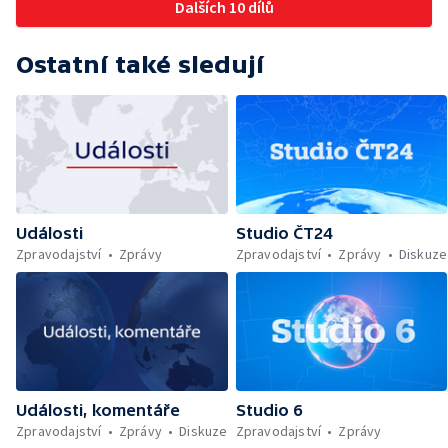
Dalších 10 dílů
Ostatní také sledují
Události
Studio ČT24
Zpravodajství
Zprávy
Zpravodajství
Zprávy
Diskuze
Události, komentáře
Studio 6
Zpravodajství
Zprávy
Diskuze
Zpravodajství
Zprávy