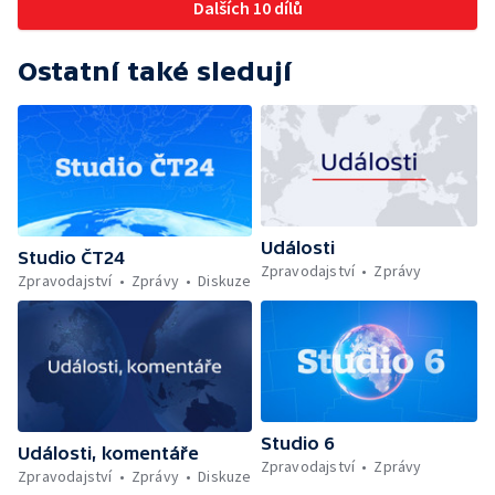
Dalších 10 dílů
Ostatní také sledují
Události
Studio ČT24
Zpravodajství
Zprávy
Zpravodajství
Zprávy
Diskuze
Studio 6
Události, komentáře
Zpravodajství
Zprávy
Zpravodajství
Zprávy
Diskuze