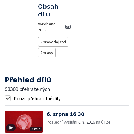
Obsah
dílu
Vyrobeno
2013
Zpravodajství
Zprávy
Přehled dílů
98309 přehratelných
Pouze přehratelné díly
6. srpna 16:30
Poslední vysílání
6. 8. 2026
na ČT24
3 min