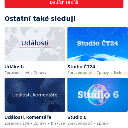
Dalších 10 dílů
Ostatní také sledují
Události
Studio ČT24
Zpravodajství
Zprávy
Zpravodajství
Zprávy
Diskuze
Události, komentáře
Studio 6
Zpravodajství
Zprávy
Diskuze
Zpravodajství
Zprávy