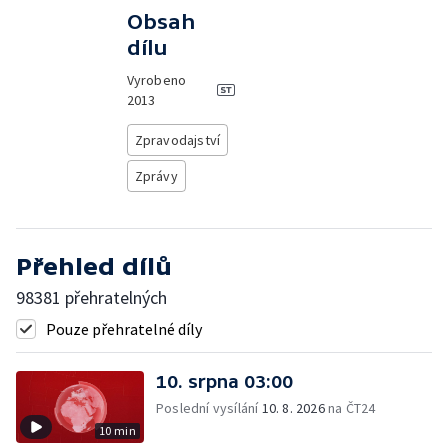
Obsah
dílu
Vyrobeno
2013
Zpravodajství
Zprávy
Přehled dílů
98381 přehratelných
Pouze přehratelné díly
10. srpna 03:00
Poslední vysílání
10. 8. 2026
na ČT24
10 min