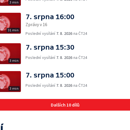
3 min
7. srpna 16:00
Zprávy v 16
31 min
Poslední vysílání
7. 8. 2026
na ČT24
7. srpna 15:30
Poslední vysílání
7. 8. 2026
na ČT24
3 min
7. srpna 15:00
Poslední vysílání
7. 8. 2026
na ČT24
3 min
Dalších 10 dílů
í