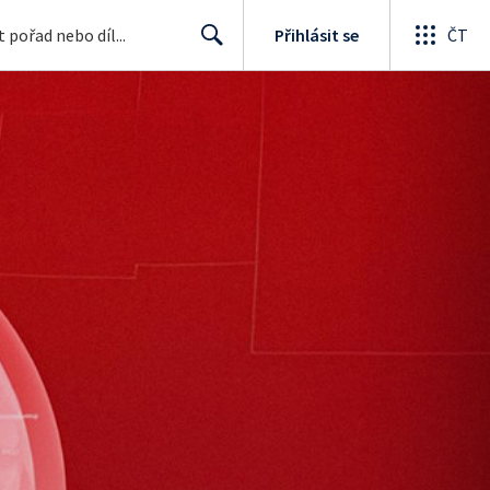
Přihlásit se
ČT
Search