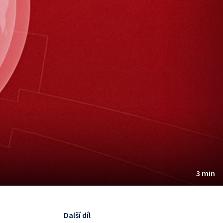
3 min
Další díl