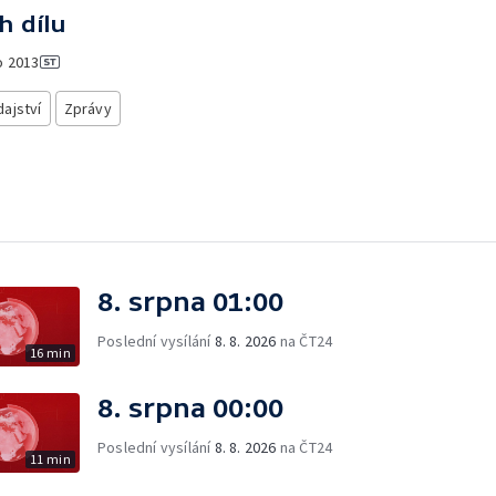
h dílu
o
2013
ajství
Zprávy
8. srpna 01:00
Poslední vysílání
8. 8. 2026
na ČT24
16 min
8. srpna 00:00
Poslední vysílání
8. 8. 2026
na ČT24
11 min