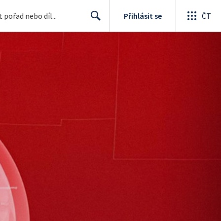
Přihlásit se
ČT
Search