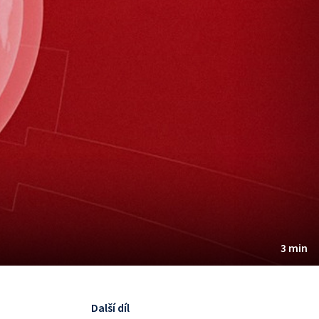
3 min
Další díl