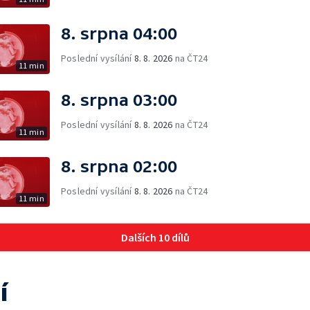
8. srpna 04:00
Poslední vysílání
8. 8. 2026
na ČT24
11 min
8. srpna 03:00
Poslední vysílání
8. 8. 2026
na ČT24
11 min
8. srpna 02:00
Poslední vysílání
8. 8. 2026
na ČT24
11 min
Dalších 10 dílů
í