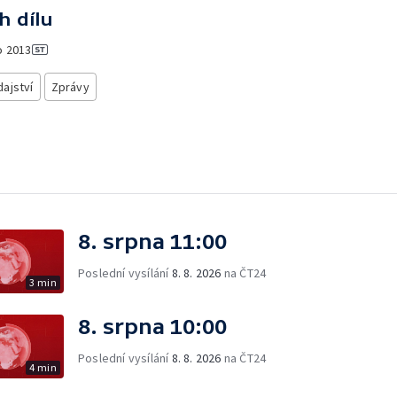
h dílu
o
2013
ajství
Zprávy
8. srpna 11:00
Poslední vysílání
8. 8. 2026
na ČT24
3 min
8. srpna 10:00
Poslední vysílání
8. 8. 2026
na ČT24
4 min