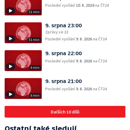
Poslední vysílání
10. 8. 2026
na ČT24
11 min
9. srpna 23:00
Zprávy ve 23
Poslední vysílání
9. 8. 2026
na ČT24
31 min
9. srpna 22:00
Poslední vysílání
9. 8. 2026
na ČT24
6 min
9. srpna 21:00
Poslední vysílání
9. 8. 2026
na ČT24
6 min
Dalších 10 dílů
Ostatní také sledují