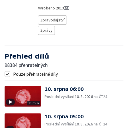
Vyrobeno
2013
Zpravodajství
Zprávy
Přehled dílů
98384 přehratelných
Pouze přehratelné díly
10. srpna 06:00
Poslední vysílání
10. 8. 2026
na ČT24
11 min
10. srpna 05:00
Poslední vysílání
10. 8. 2026
na ČT24