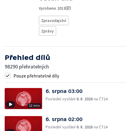
Vyrobeno
2013
Zpravodajství
Zprávy
Přehled dílů
98290 přehratelných
Pouze přehratelné díly
6. srpna 03:00
Poslední vysílání
6. 8. 2026
na ČT24
12 min
6. srpna 02:00
Poslední vysílání
6. 8. 2026
na ČT24