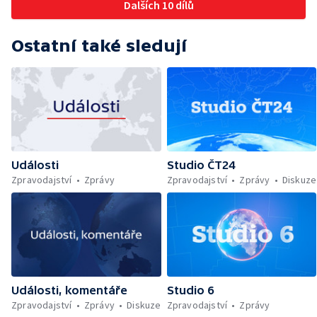
Dalších 10 dílů
Ostatní také sledují
Události
Studio ČT24
Zpravodajství
Zprávy
Zpravodajství
Zprávy
Diskuze
Události, komentáře
Studio 6
Zpravodajství
Zprávy
Diskuze
Zpravodajství
Zprávy