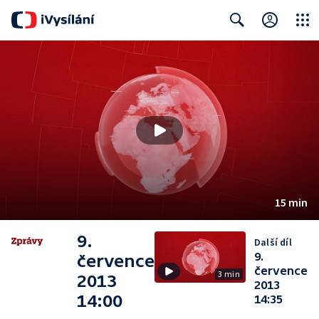
Close
Search
15 min
9.
Další díl
9.
července
července
3 min
2013
2013
14:00
14:35