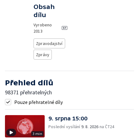
Obsah
dílu
Vyrobeno
2013
Zpravodajství
Zprávy
Přehled dílů
98371 přehratelných
Pouze přehratelné díly
9. srpna 15:00
Poslední vysílání
9. 8. 2026
na ČT24
3 min